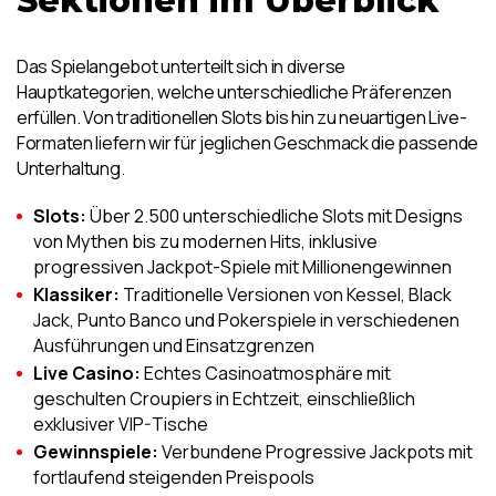
Sektionen im Überblick
Das Spielangebot unterteilt sich in diverse
Hauptkategorien, welche unterschiedliche Präferenzen
erfüllen. Von traditionellen Slots bis hin zu neuartigen Live-
Formaten liefern wir für jeglichen Geschmack die passende
Unterhaltung.
Slots:
Über 2.500 unterschiedliche Slots mit Designs
von Mythen bis zu modernen Hits, inklusive
progressiven Jackpot-Spiele mit Millionengewinnen
Klassiker:
Traditionelle Versionen von Kessel, Black
Jack, Punto Banco und Pokerspiele in verschiedenen
Ausführungen und Einsatzgrenzen
Live Casino:
Echtes Casinoatmosphäre mit
geschulten Croupiers in Echtzeit, einschließlich
exklusiver VIP-Tische
Gewinnspiele:
Verbundene Progressive Jackpots mit
fortlaufend steigenden Preispools