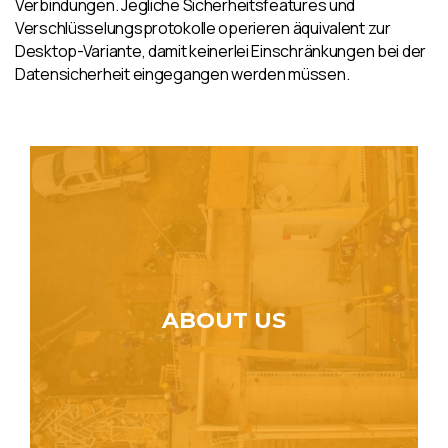
Verbindungen. Jegliche Sicherheitsfeatures und
Verschlüsselungsprotokolle operieren äquivalent zur
Desktop-Variante, damit keinerlei Einschränkungen bei der
Datensicherheit eingegangen werden müssen.
ABOUT US