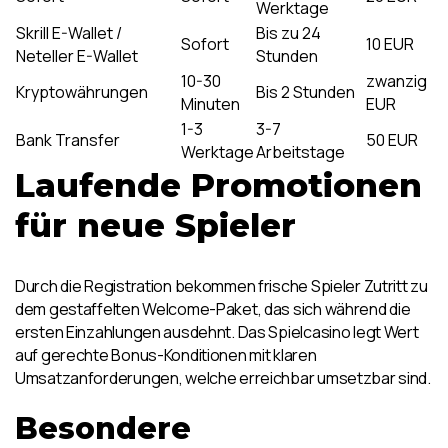
Werktage
Skrill E-Wallet /
Bis zu 24
Sofort
10 EUR
Neteller E-Wallet
Stunden
10-30
zwanzig
Kryptowährungen
Bis 2 Stunden
Minuten
EUR
1-3
3-7
Bank Transfer
50 EUR
Werktage
Arbeitstage
Laufende Promotionen
für neue Spieler
Durch die Registration bekommen frische Spieler Zutritt zu
dem gestaffelten Welcome-Paket, das sich während die
ersten Einzahlungen ausdehnt. Das Spielcasino legt Wert
auf gerechte Bonus-Konditionen mit klaren
Umsatzanforderungen, welche erreichbar umsetzbar sind.
Besondere