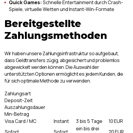
Quick Games:
Schnelle Entertainment durch Crash-
Spiele, virtuelle Wetten und Instant-Win-Formate
Bereitgestellte
Zahlungsmethoden
Wir haben unsere Zahlungsinfrastruktur so aufgebaut,
dass Geldtransfers zügig, abgesichert und problemlos
abgewickelt werden können. Die Auswahl der
unterstützten Optionen ermöglicht es jedem Kunden, die
für sich optimale Methode zu verwenden.
Zahlungsart
Deposit-Zeit
Auszahlungsdauer
Min-Betrag
Visa Card / MC
Instant
3 bis 5 Tage
10 EUR
ein bis drei
Sofort
Sofort
20 EUR