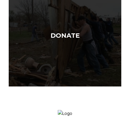
DONATE