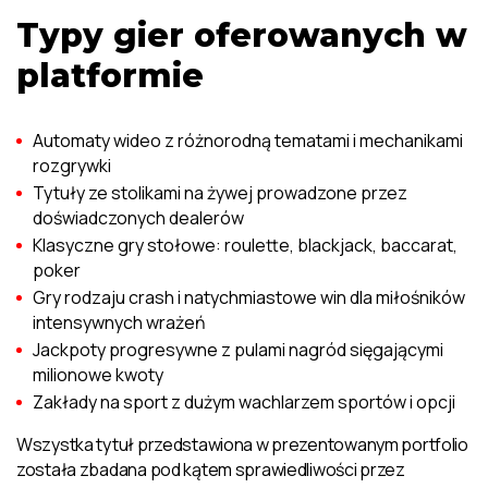
Typy gier oferowanych w
platformie
Automaty wideo z różnorodną tematami i mechanikami
rozgrywki
Tytuły ze stolikami na żywej prowadzone przez
doświadczonych dealerów
Klasyczne gry stołowe: roulette, blackjack, baccarat,
poker
Gry rodzaju crash i natychmiastowe win dla miłośników
intensywnych wrażeń
Jackpoty progresywne z pulami nagród sięgającymi
milionowe kwoty
Zakłady na sport z dużym wachlarzem sportów i opcji
Wszystka tytuł przedstawiona w prezentowanym portfolio
została zbadana pod kątem sprawiedliwości przez