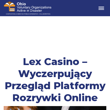
Me
Lex Casino –
Wyczerpujący
Przegląd Platformy
Rozrywki Online