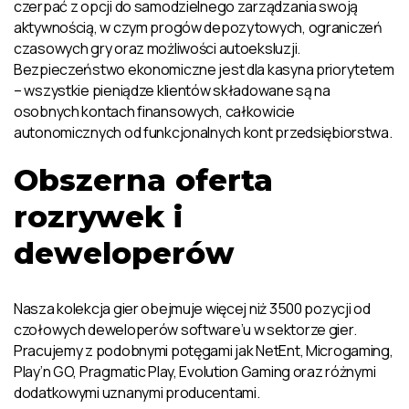
czerpać z opcji do samodzielnego zarządzania swoją
aktywnością, w czym progów depozytowych, ograniczeń
czasowych gry oraz możliwości autoeksluzji.
Bezpieczeństwo ekonomiczne jest dla kasyna priorytetem
– wszystkie pieniądze klientów składowane są na
osobnych kontach finansowych, całkowicie
autonomicznych od funkcjonalnych kont przedsiębiorstwa.
Obszerna oferta
rozrywek i
deweloperów
Nasza kolekcja gier obejmuje więcej niż 3500 pozycji od
czołowych deweloperów software’u w sektorze gier.
Pracujemy z podobnymi potęgami jak NetEnt, Microgaming,
Play’n GO, Pragmatic Play, Evolution Gaming oraz różnymi
dodatkowymi uznanymi producentami.