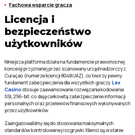
Fachowa wsparcie gracza
Licencja i
bezpieczeństwo
użytkowników
Niniejsza platforma działa na fundamencie prawomocnej
koncesji przyznanej przez szanowany urząd nadzorczy z
Curaçao (numerze licencji 8048/JAZ), co tworzy pewny
fundament zabezpieczenia dla wszystkich graczy.
Lex
Casino
stosuje zaawansowane rozwiązania kodowania
SSL 256-bit, co dają całkowitą zabezpieczenie informacji
personalnych oraz przelewów finansowych wykonywanych
przez użytkowników.
Zaangażowaliśmy się do stosowania maksymalnych
standardów kontrolowanej rozgrywki. Klienci są w stanie