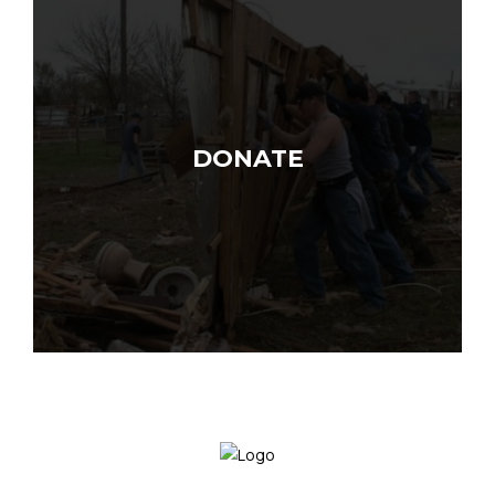
DONATE