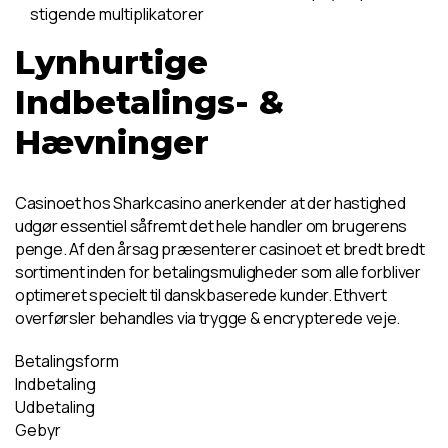
stigende multiplikatorer
Lynhurtige
Indbetalings- &
Hævninger
Casinoet hos Sharkcasino anerkender at der hastighed
udgør essentiel såfremt det hele handler om brugerens
penge. Af den årsag præsenterer casinoet et bredt bredt
sortiment inden for betalingsmuligheder som alle forbliver
optimeret specielt til danskbaserede kunder. Ethvert
overførsler behandles via trygge & encrypterede veje.
Betalingsform
Indbetaling
Udbetaling
Gebyr