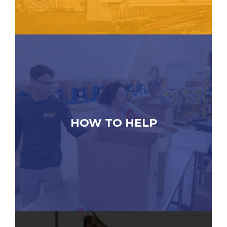
HOW TO HELP