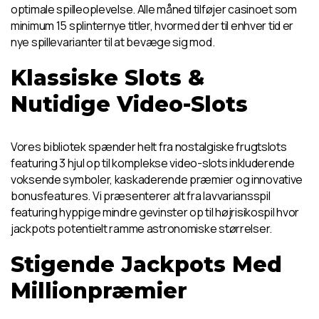
optimale spilleoplevelse. Alle måned tilføjer casinoet som
minimum 15 splinternye titler, hvormed der til enhver tid er
nye spillevarianter til at bevæge sig mod.
Klassiske Slots &
Nutidige Video-Slots
Vores bibliotek spænder helt fra nostalgiske frugtslots
featuring 3 hjul op til komplekse video-slots inkluderende
voksende symboler, kaskaderende præmier og innovative
bonusfeatures. Vi præsenterer alt fra lavvariansspil
featuring hyppige mindre gevinster op til højrisikospil hvor
jackpots potentielt ramme astronomiske størrelser.
Stigende Jackpots Med
Millionpræmier