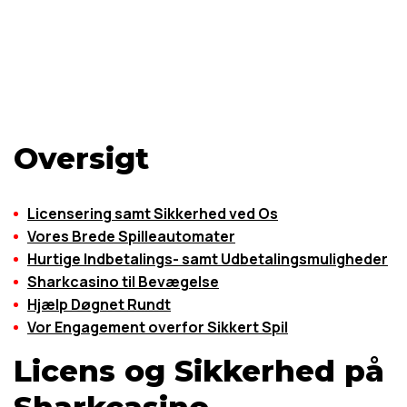
Oversigt
Licensering samt Sikkerhed ved Os
Vores Brede Spilleautomater
Hurtige Indbetalings- samt Udbetalingsmuligheder
Sharkcasino til Bevægelse
Hjælp Døgnet Rundt
Vor Engagement overfor Sikkert Spil
Licens og Sikkerhed på