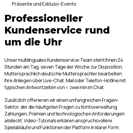
Präsente und Exklusiv-Events
Professioneller
Kundenservice rund
um die Uhr
Unser multilinguales Kundenservice-Team steht Ihnen 24
Stunden am Tag, seven Tage der Woche zur Disposition.
Muttersprachlich deutsche Muttersprachler bearbeiten
Ihre Anliegen über Live-Chat, Mail oder Telefon-Hotline mit
typischen Antwortzeiten von < zwei min im Chat.
Zusätzlich offerieren wir einen umfangreichen Fragen-
Sektor, der die häufigsten Fragen zu Kontoverwaltung,
Zahlungen, Prämien und technologischen Anforderungen
abdeckt. Video-Tutorials erklären anspruchsvollere
Spielabläufe und Funktionen der Platform in klarer Form.