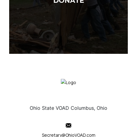
DONATE
Ohio State VOAD Columbus, Ohio
Secretary@OhioVOAD.com