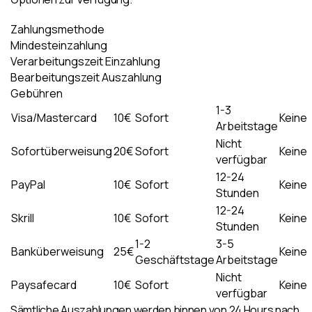
Zahlungsmethode
Mindesteinzahlung
Verarbeitungszeit Einzahlung
Bearbeitungszeit Auszahlung
Gebühren
1-3
Visa/Mastercard
10€
Sofort
Keine
Arbeitstage
Nicht
Sofortüberweisung
20€
Sofort
Keine
verfügbar
12-24
PayPal
10€
Sofort
Keine
Stunden
12-24
Skrill
10€
Sofort
Keine
Stunden
1-2
3-5
Banküberweisung
25€
Keine
Geschäftstage
Arbeitstage
Nicht
Paysafecard
10€
Sofort
Keine
verfügbar
Sämtliche Auszahlungen werden binnen von 24 Hours nach