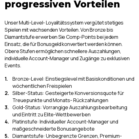
progressiven Vorteilen
Unser Multi-Level- Loyalitätssystem vergütet stetiges
Spielen mit wachsenden Vorteilen. Von Bronze bis
Diamantstufe erwerben Sie Comp-Points bei jedem
Einsatz, die für Bonusgeld konvertiert werden können.
Obere Stufen ermöglichen schnellere Auszahlungen,
individuelle Account-Manager und Zugänge zu exklusiven
Events.
Bronze-Level: Einstiegslevel mit Basiskonditionen und
wöchentlichen Freispielen
Silber-Status: Gesteigerte Konversionsquote für
Treuepunkte und Monats- Rückzahlungen
Gold-Status: Vorrangige Auszahlungsbearbeitung
und Eintritt zu Elite-Wettbewerben
Platinstufe: Individueller Account-Manager und
maßgeschneiderte Bonusangebote
Diamantstufe: Unbegrenzte Grenzen, Premium-