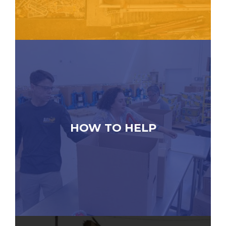
HOW TO HELP