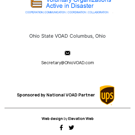
Ohio State VOAD Columbus, Ohio
Secretary@OhioVOAD.com
Sponsored by
National VOAD
Partner
Web design
by
Elevation Web
fab fa-facebook-f
fab fa-twitter