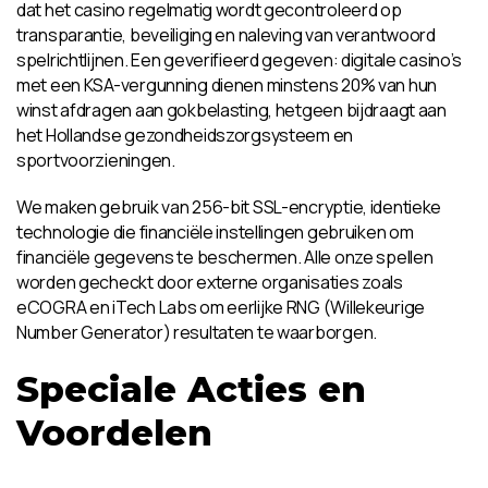
dat het casino regelmatig wordt gecontroleerd op
transparantie, beveiliging en naleving van verantwoord
spelrichtlijnen. Een geverifieerd gegeven: digitale casino’s
met een KSA-vergunning dienen minstens 20% van hun
winst afdragen aan gokbelasting, hetgeen bijdraagt aan
het Hollandse gezondheidszorgsysteem en
sportvoorzieningen.
We maken gebruik van 256-bit SSL-encryptie, identieke
technologie die financiële instellingen gebruiken om
financiële gegevens te beschermen. Alle onze spellen
worden gecheckt door externe organisaties zoals
eCOGRA en iTech Labs om eerlijke RNG (Willekeurige
Number Generator) resultaten te waarborgen.
Speciale Acties en
Voordelen