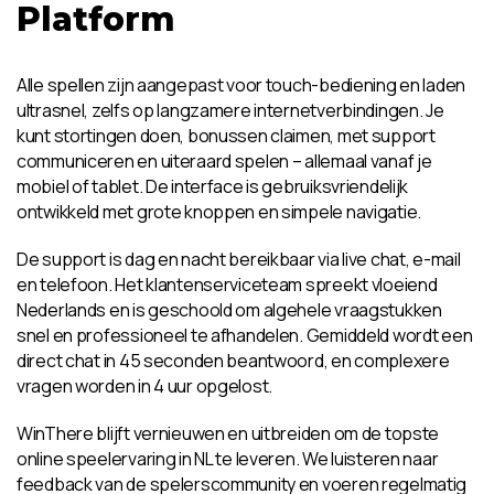
Platform
Alle spellen zijn aangepast voor touch-bediening en laden
ultrasnel, zelfs op langzamere internetverbindingen. Je
kunt stortingen doen, bonussen claimen, met support
communiceren en uiteraard spelen – allemaal vanaf je
mobiel of tablet. De interface is gebruiksvriendelijk
ontwikkeld met grote knoppen en simpele navigatie.
De support is dag en nacht bereikbaar via live chat, e-mail
en telefoon. Het klantenserviceteam spreekt vloeiend
Nederlands en is geschoold om algehele vraagstukken
snel en professioneel te afhandelen. Gemiddeld wordt een
direct chat in 45 seconden beantwoord, en complexere
vragen worden in 4 uur opgelost.
WinThere blijft vernieuwen en uitbreiden om de topste
online speelervaring in NL te leveren. We luisteren naar
feedback van de spelerscommunity en voeren regelmatig