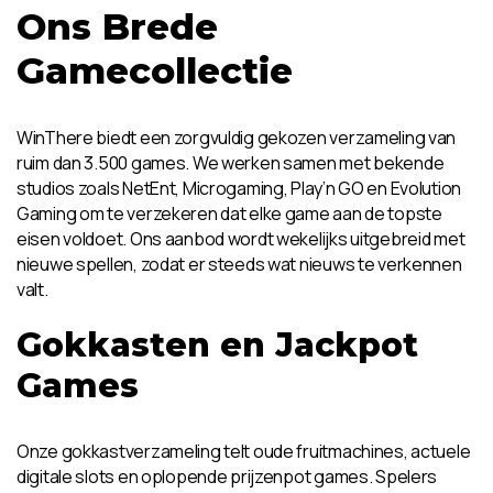
Ons Brede
Gamecollectie
WinThere biedt een zorgvuldig gekozen verzameling van
ruim dan 3.500 games. We werken samen met bekende
studios zoals NetEnt, Microgaming, Play’n GO en Evolution
Gaming om te verzekeren dat elke game aan de topste
eisen voldoet. Ons aanbod wordt wekelijks uitgebreid met
nieuwe spellen, zodat er steeds wat nieuws te verkennen
valt.
Gokkasten en Jackpot
Games
Onze gokkastverzameling telt oude fruitmachines, actuele
digitale slots en oplopende prijzenpot games. Spelers