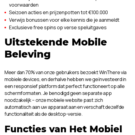
voorwaarden
Seizoen acties en prijzenpotten tot €100.000
Verwijs bonussen voor elke kennis die je aanmeldt
Exclusieve free spins op verse speluitgaves
Uitstekende Mobile
Beleving
Meer dan 70% van onze gebruikers bezoekt WinThere via
mobiele devices, en derhalve hebben we geïnvesteerd in
een responsief platform dat perfect functioneert op alle
schermformaten. Je benodigd geen separate app
noodzakelijk – onze mobiele website past zich
automatisch aan uw apparaat aan en verschaft dezelfde
functionaliteit als de desktop-versie.
Functies van Het Mobiel