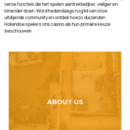
verse functies die het spelen aantrekkelijker, veiliger en
lonender doen. Word hedendaags nog lid van onze
uitdijende community en ontdek hoezo duizenden
Hollandse spelers ons casino als hun primaire keuze
beschouwen.
ABOUT US